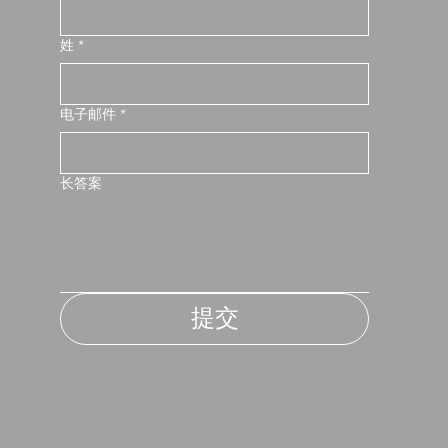
姓
*
电子邮件
*
长答案
提交