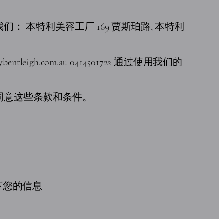
 本特利美容工厂 169 贾斯珀路, 本特利
ybentleigh.com.au
0414501722 通过使用我们的
同意这些条款和条件。
下您的信息