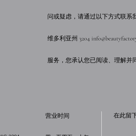
问或疑虑，请通过以下方式联系我们：
维多利亚州 3204
info@beautyfactor
服务，您承认您已阅读、理解并
在此留
营业时间