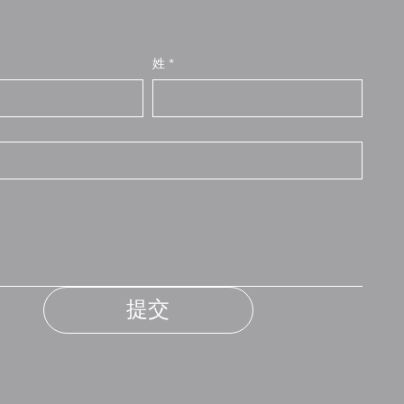
姓
*
提交