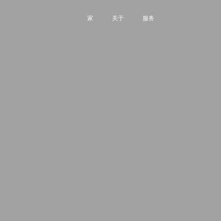
家
关于
服务